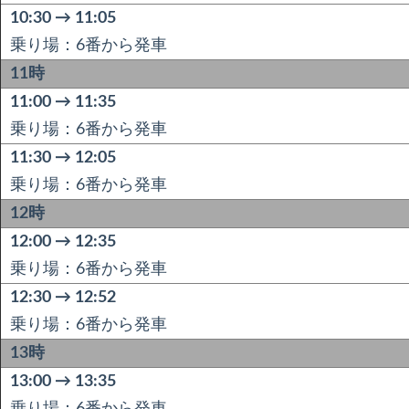
10:30 → 11:05
乗り場：6番から発車
11時
11:00 → 11:35
乗り場：6番から発車
11:30 → 12:05
乗り場：6番から発車
12時
12:00 → 12:35
乗り場：6番から発車
12:30 → 12:52
乗り場：6番から発車
13時
13:00 → 13:35