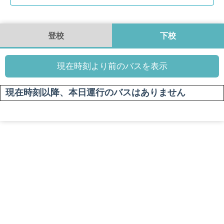
登校
下校
現在時刻より前のバスを表示
現在時刻以降、本日運行のバスはありません